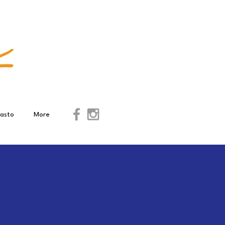
asto
More