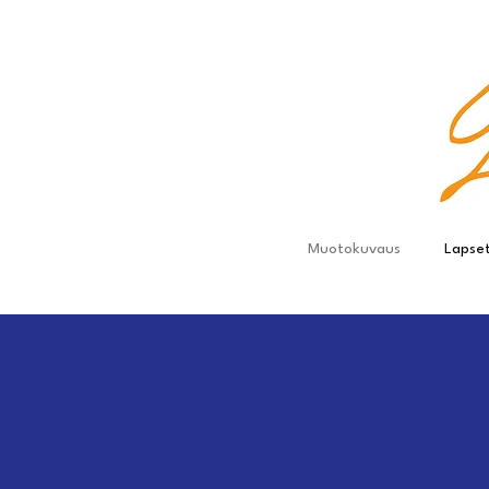
Muotokuvaus
Lapse