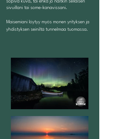
sopiva kuva, tai ehkä jo näitkin sellaisen
sivuillani tai some-kanavissani.
Maisemiani löytyy myös monen yrityksen ja
yhdistyksen seiniltä tunnelmaa tuomassa.