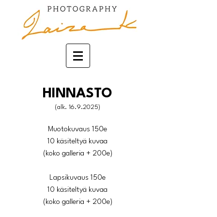
HINNAS
TO
(alk. 16.9
.2025)
Muotokuvaus 150e
10 käsiteltyä kuvaa
(koko galleria + 200e)
Lapsikuvaus 150e
10 käsiteltyä kuvaa
(koko galleria + 200e)