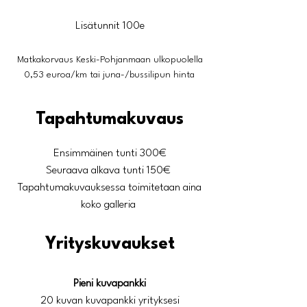
Lisätunnit 100e
Matkakorvaus Keski-Pohjanma
an ulkopuolella
0,53 euroa/km tai juna-/bussilipun hinta
Tapahtumakuvaus
Ensimmäinen tunti 300€
Seuraava alkava tunti 150€
​Tapahtumakuvauksessa toimitetaan aina
koko galleria
Yrityskuvaukset
​Pieni kuvapankki
20 kuvan kuvapankki yrityksesi