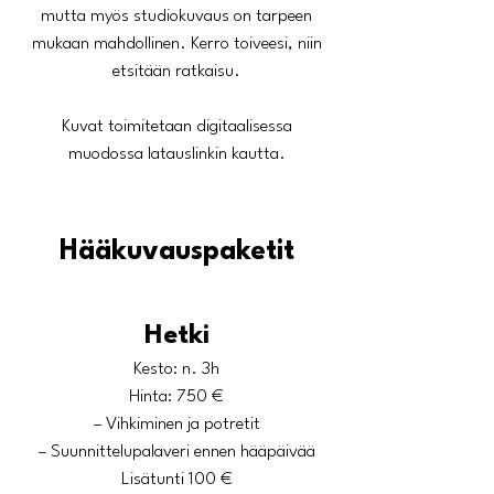
mutta myös studiokuvaus on tarpeen
mukaan mahdollinen. Kerro toiveesi, niin
etsitään ratkaisu.
Kuvat toimitetaan digitaalisessa
muodossa latauslinkin kautta.
Hääkuvauspaketit
Hetki
Kesto: n. 3h
Hinta: 750 €
– Vihkiminen ja potretit
– Suunnittelupalaveri ennen hääpäivää
Lisätunti 100 €