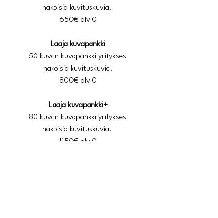
näköisiä kuvituskuvia.
650€ alv 0
Laaja kuvapankki
50 kuvan kuvapankki yrityksesi
näköisiä kuvituskuvia.
800€ alv 0
Laaja kuvapankki+
80 kuvan kuvapankki yrityksesi
näköisiä kuvituskuvia.
1150€ alv 0
Laaja kuvapankki++
Laaja kuvapankki yrityksesi näköisiä
kuvituskuvia.Kaikki kuvauksen
onnistuneet kuvat.
1500€ alv 0