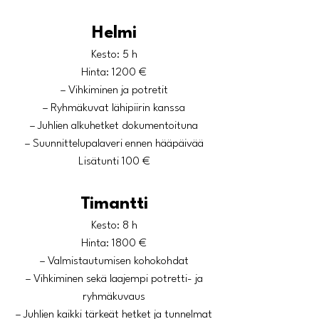
Helmi
Kesto: 5 h
Hinta: 1200 €
– Vihkiminen ja potretit
– Ryhmäkuvat lähipiirin kanssa
– Juhlien alkuhetket dokumentoituna
– Suunnittelupalaveri ennen hääpäivää
Lisätunti 100 €
Timantti
Kesto: 8 h
Hinta: 1800 €
– Valmistautumisen kohokohdat
– Vihkiminen sekä laajempi potretti- ja
ryhmäkuvaus
– Juhlien kaikki tärkeät hetket ja tunnelmat