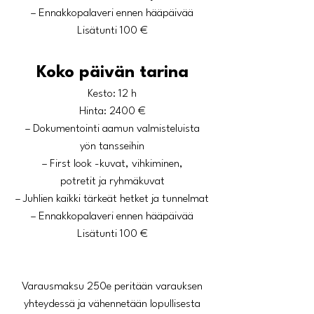
– Ennakkopalaveri ennen hääpäivää
Lisätunti 100 €
Koko päivän tarina
Kesto: 12 h
Hinta: 2400 €
– Dokumentointi aamun valmisteluista
yön tansseihin
– First look -kuvat, vihkiminen,
potretit ja ryhmäkuvat
– Juhlien kaikki tärkeät hetket ja tunnelmat
– Ennakkopalaveri ennen hääpäivää
Lisätunti 100 €
Varausmaksu 250e peritään varauksen
yhteydessä ja vähennetään lopullisesta